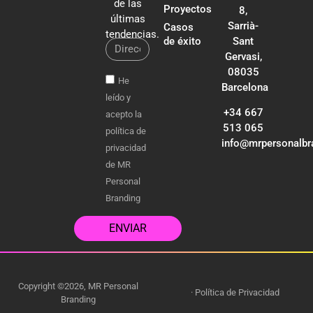
de las
Proyectos
8,
últimas
Sarrià-
Casos
tendencias.
de éxito
Sant
Gervasi,
08035
He
Barcelona
leído y
+34 667
acepto la
513 065
política de
info@mrpersonalbr
privacidad
de MR
Personal
Branding
ENVIAR
Copyright ©2026, MR Personal
·
Política de Privacidad
Branding