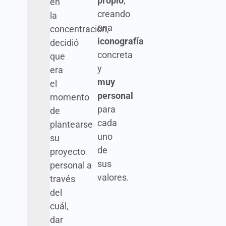
propio
,
en
creando
la
una
concentración,
iconografía
decidió
concreta
que
y
era
muy
el
personal
momento
para
de
cada
plantearse
uno
su
de
proyecto
sus
personal a
valores.
través
del
cuál,
dar