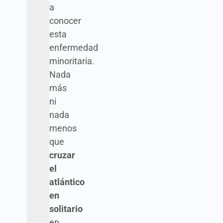
a
conocer
esta
enfermedad
minoritaria.
Nada
más
ni
nada
menos
que
cruzar
el
atlántico
en
solitario
en