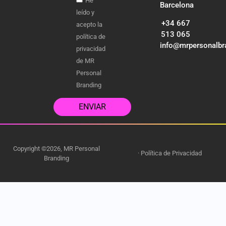
He
Barcelona
leído y
+34 667
acepto la
513 065
política de
info@mrpersonalbr
privacidad
de MR
Personal
Branding
ENVIAR
Copyright ©2026, MR Personal
·
Política de Privacidad
Branding