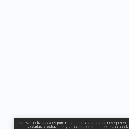
Esta web utiliza cookies para mejorar tu experiencia de navegación.
aceptarlas o rechazarlas y también consultar la
política de cook