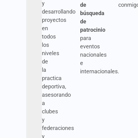
y
de
conmig
desarrollando
búsqueda
proyectos
de
en
patrocinio
todos
para
los
eventos
niveles
nacionales
de
e
la
internacionales.
practica
deportiva,
asesorando
a
clubes
y
federaciones
y