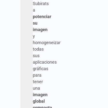
Subirats
a
potenciar
su
imagen
y
homogeneizar
todas
sus
aplicaciones
gráficas
para
tener
una
imagen
global
compacta
,