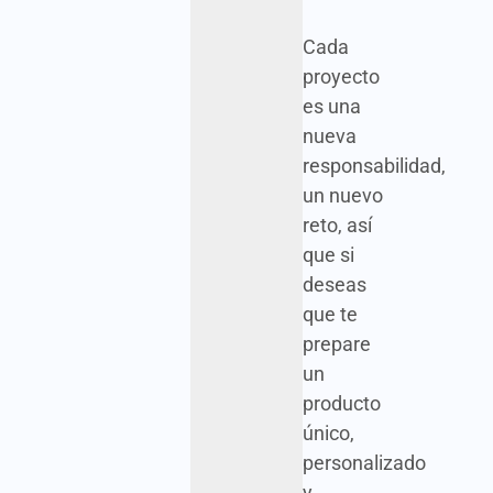
Cada
proyecto
es una
nueva
responsabilidad,
un nuevo
reto, así
que si
deseas
que te
prepare
un
producto
único,
personalizado
y