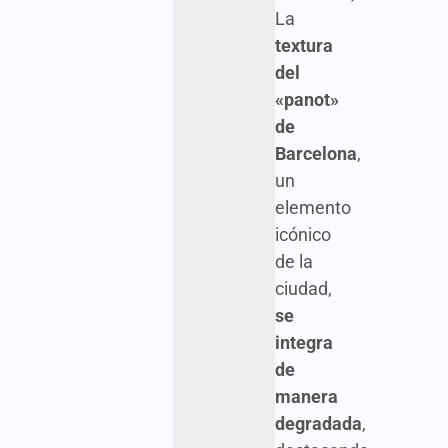
La
textura
del
«panot»
de
Barcelona
,
un
elemento
icónico
de la
ciudad,
se
integra
de
manera
degradada
,