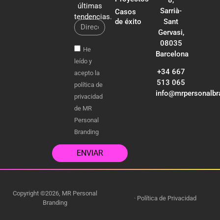
últimas
Sarrià-
Casos
tendencias.
de éxito
Sant
Gervasi,
08035
He
Barcelona
leído y
+34 667
acepto la
513 065
política de
info@mrpersonalbr
privacidad
de MR
Personal
Branding
ENVIAR
Copyright ©2026, MR Personal
·
Política de Privacidad
Branding